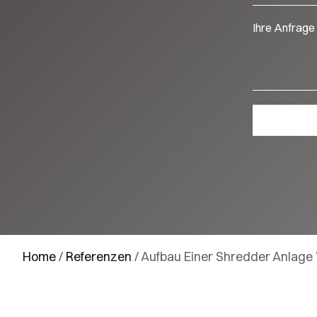
Home
/
Referenzen
/
Aufbau Einer Shredder Anlag