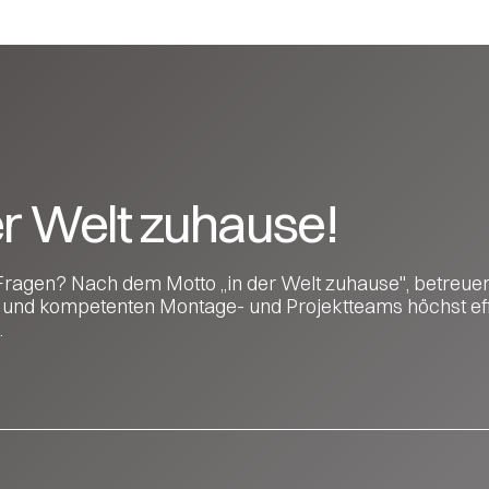
er Welt zuhause!
Fragen? Nach dem Motto „in der Welt zuhause", betreuen
 und kompetenten Montage- und Projektteams höchst eff
.