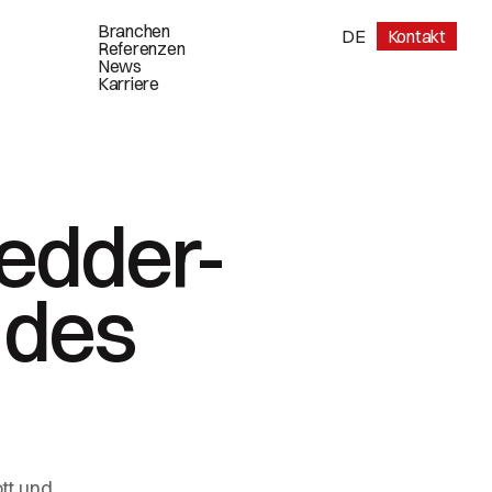
Branchen
DE
Kontakt
Referenzen
News
Karriere
redder-
 des
tt und