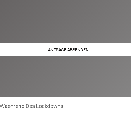
e Waehrend Des Lockdowns