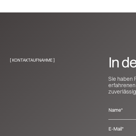
In d
[ KONTAKTAUFNAHME ]
Sie haben 
erfahrenen
zuverlässig