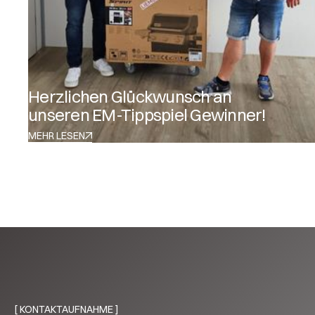
Herzlichen Glückwunsch an
unseren EM-Tippspiel Gewinner!
MEHR LESEN
[ KONTAKTAUFNAHME ]