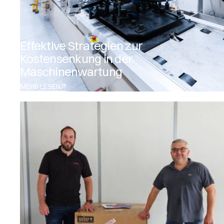
Effektive Strategien zur
Kostensenkung in der
Maschinenwartung
MEHR LESEN