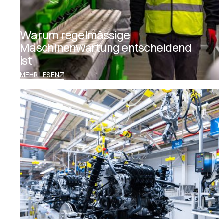
Warum regelmässige
Maschinenwartung entscheidend
ist
MEHR LESEN