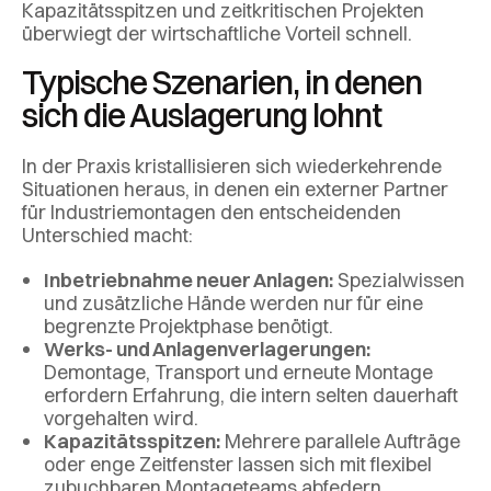
Kapazitätsspitzen und zeitkritischen Projekten
überwiegt der wirtschaftliche Vorteil schnell.
Typische Szenarien, in denen
sich die Auslagerung lohnt
In der Praxis kristallisieren sich wiederkehrende
Situationen heraus, in denen ein externer Partner
für Industriemontagen den entscheidenden
Unterschied macht:
Inbetriebnahme neuer Anlagen:
Spezialwissen
und zusätzliche Hände werden nur für eine
begrenzte Projektphase benötigt.
Werks- und Anlagenverlagerungen:
Demontage, Transport und erneute Montage
erfordern Erfahrung, die intern selten dauerhaft
vorgehalten wird.
Kapazitätsspitzen:
Mehrere parallele Aufträge
oder enge Zeitfenster lassen sich mit flexibel
zubuchbaren Montageteams abfedern.