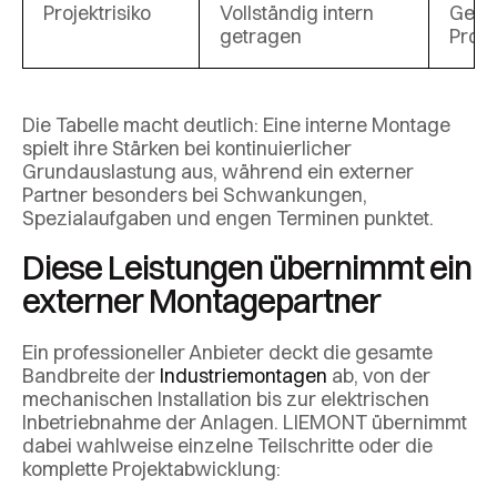
Projektrisiko
Vollständig intern
Getei
getragen
Proje
Die Tabelle macht deutlich: Eine interne Montage
spielt ihre Stärken bei kontinuierlicher
Grundauslastung aus, während ein externer
Partner besonders bei Schwankungen,
Spezialaufgaben und engen Terminen punktet.
Diese Leistungen übernimmt ein
externer Montagepartner
Ein professioneller Anbieter deckt die gesamte
Bandbreite der
Industriemontagen
ab, von der
mechanischen Installation bis zur elektrischen
Inbetriebnahme der Anlagen. LIEMONT übernimmt
dabei wahlweise einzelne Teilschritte oder die
komplette Projektabwicklung: