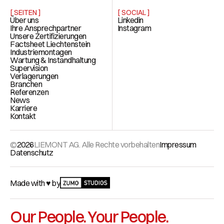
[ SEITEN ]
[ SOCIAL ]
Über uns
Linkedin
Ihre Ansprechpartner
Instagram
Unsere Zertifizierungen
Factsheet Liechtenstein
Industriemontagen
Wartung & Instandhaltung
Supervision
Verlagerungen
Branchen
Referenzen
News
Karriere
Kontakt
©
2026
LIEMONT AG. Alle Rechte vorbehalten
Impressum
Datenschutz
Made with ♥ by
Our People. Your People.