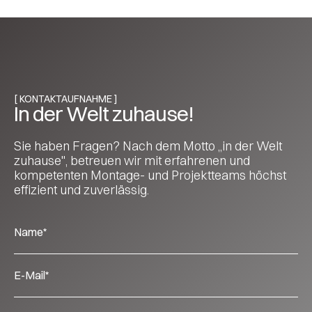
[ KONTAKTAUFNAHME ]
In der Welt zuhause!
Sie haben Fragen? Nach dem Motto „in der Welt
zuhause", betreuen wir mit erfahrenen und
kompetenten Montage- und Projektteams höchst
effizient und zuverlässig.